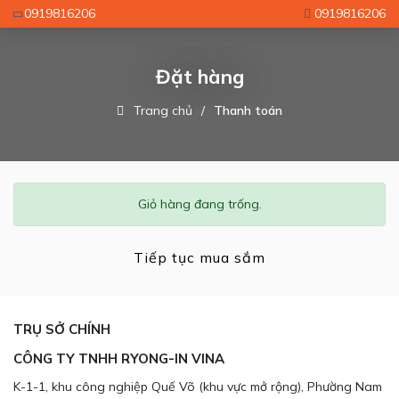
0919816206
0919816206
Đặt hàng
Trang chủ
Thanh toán
Giỏ hàng đang trống.
Tiếp tục mua sắm
TRỤ SỞ CHÍNH
CÔNG TY TNHH RYONG-IN VINA
K-1-1, khu công nghiệp Quế Võ (khu vực mở rộng), Phường Nam