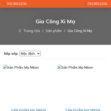
0919816206
0919816206
Gia Công Xi Mạ
Trang chủ
Sản phẩm
Gia Công Xi Mạ
Sắp xếp:
SẢN PHẨM MẠ NIKEN
SẢN PHẨM MẠ NIKEN