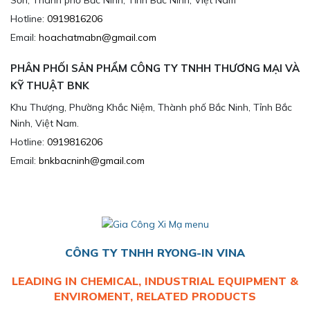
Sơn, Thành phố Bắc Ninh, Tỉnh Bắc Ninh, Việt Nam
Hotline:
0919816206
Email:
hoachatmabn@gmail.com
PHÂN PHỐI SẢN PHẨM CÔNG TY TNHH THƯƠNG MẠI VÀ
KỸ THUẬT BNK
Khu Thượng, Phường Khắc Niệm, Thành phố Bắc Ninh, Tỉnh Bắc
Ninh, Việt Nam.
Hotline:
0919816206
Email:
bnkbacninh@gmail.com
CÔNG TY TNHH RYONG-IN VINA
LEADING IN CHEMICAL, INDUSTRIAL EQUIPMENT &
ENVIROMENT, RELATED PRODUCTS