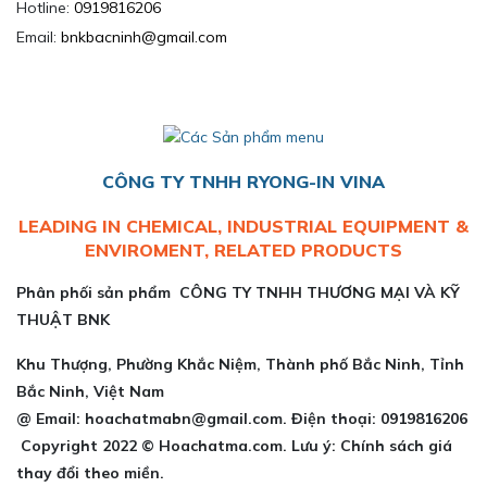
Hotline:
0919816206
Email:
bnkbacninh@gmail.com
CÔNG TY TNHH RYONG-IN VINA
LEADING IN CHEMICAL, INDUSTRIAL EQUIPMENT &
ENVIROMENT, RELATED PRODUCTS
Phân phối sản phẩm CÔNG TY TNHH THƯƠNG MẠI VÀ KỸ
THUẬT BNK
Khu Thượng, Phường Khắc Niệm, Thành phố Bắc Ninh, Tỉnh
Bắc Ninh, Việt Nam
@ Email: hoachatmabn@gmail.com. Điện thoại: 0919816206
Copyright 2022 © Hoachatma.com. Lưu ý: Chính sách giá
thay đổi theo miền.