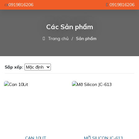
0919816206
0919816206
Các Sản phẩm
Trang chủ
Sản phẩm
Sắp xếp:
CAN 10LIT
MỠ SILICON JC-613