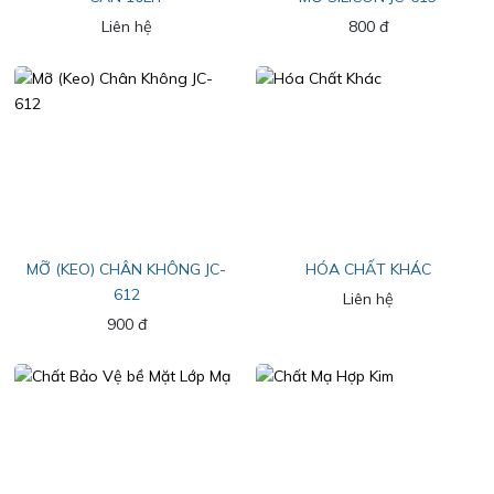
Liên hệ
800 đ
MỠ (KEO) CHÂN KHÔNG JC-
HÓA CHẤT KHÁC
612
Liên hệ
900 đ