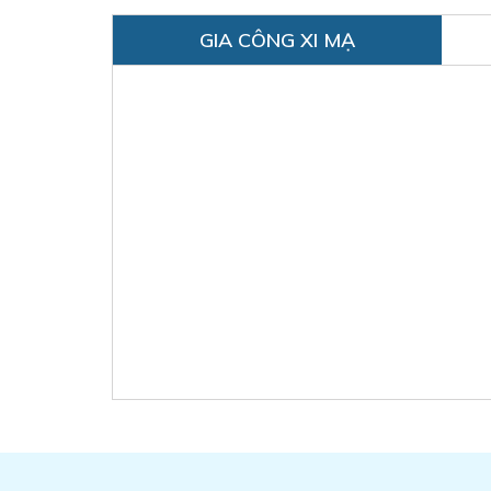
GIA CÔNG XI MẠ
SẢN PHẨM MẠ N
Liên hệ