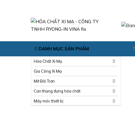
DANH MỤC SẢN PHẨM
T
Hóa Chất Xi Mạ
Gia Công Xi Mạ
Mỡ Bôi Trơn
Can thùng đựng hóa chất
Máy móc thiết bị