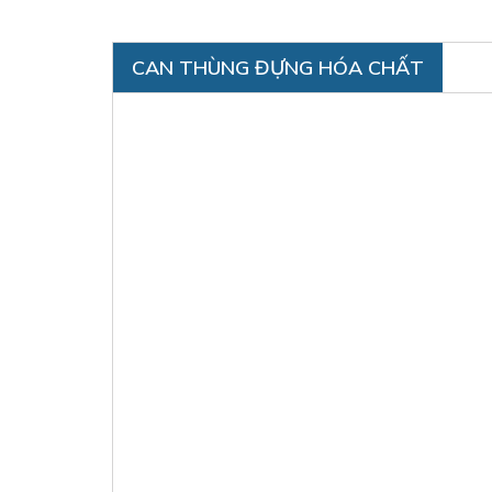
CAN THÙNG ĐỰNG HÓA CHẤT
CAN 10LIT
Liên hệ