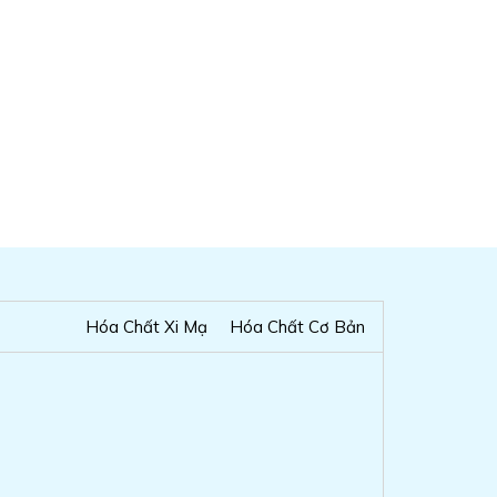
Hóa Chất Xi Mạ
Hóa Chất Cơ Bản