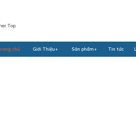
rang chủ
Giới Thiệu
Sản phẩm
Tin tức