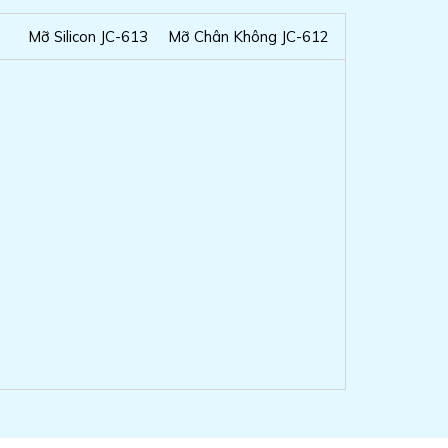
Mỡ Silicon JC-613
Mỡ Chân Không JC-612