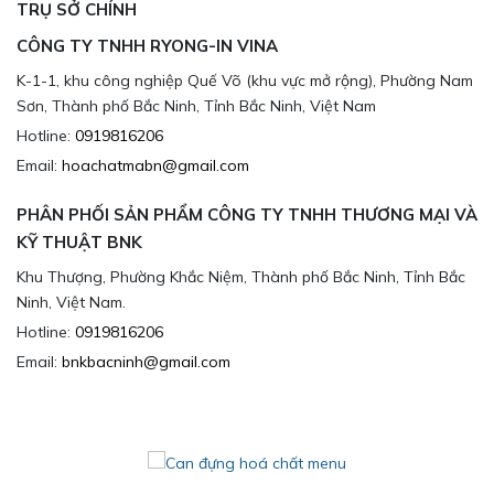
TRỤ SỞ CHÍNH
CÔNG TY TNHH RYONG-IN VINA
K-1-1, khu công nghiệp Quế Võ (khu vực mở rộng), Phường Nam
Sơn, Thành phố Bắc Ninh, Tỉnh Bắc Ninh, Việt Nam
Hotline:
0919816206
Email:
hoachatmabn@gmail.com
PHÂN PHỐI SẢN PHẨM CÔNG TY TNHH THƯƠNG MẠI VÀ
KỸ THUẬT BNK
Khu Thượng, Phường Khắc Niệm, Thành phố Bắc Ninh, Tỉnh Bắc
Ninh, Việt Nam.
Hotline:
0919816206
Email:
bnkbacninh@gmail.com