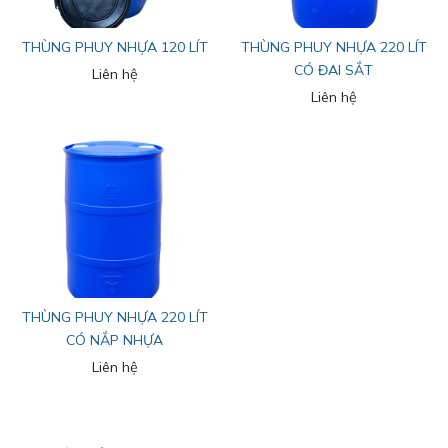
THÙNG PHUY NHỰA 120 LÍT
THÙNG PHUY NHỰA 220 LÍT
CÓ ĐAI SẮT
Liên hệ
Liên hệ
THÙNG PHUY NHỰA 220 LÍT
CÓ NẮP NHỰA
Liên hệ