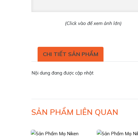
(Click vào để xem ảnh lớn)
CHI TIẾT SẢN PHẨM
Nội dung đang được cập nhật
SẢN PHẨM LIÊN QUAN