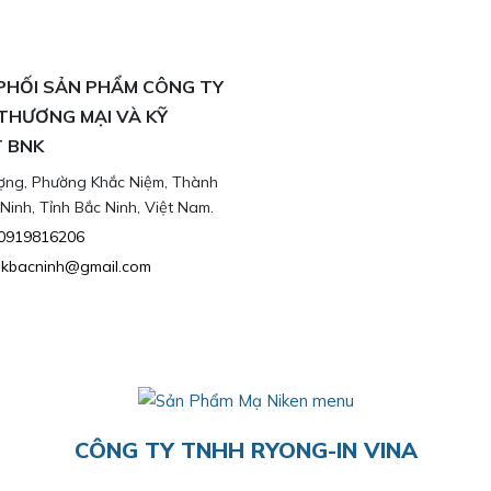
PHỐI SẢN PHẨM CÔNG TY
THƯƠNG MẠI VÀ KỸ
 BNK
ợng, Phường Khắc Niệm, Thành
Ninh, Tỉnh Bắc Ninh, Việt Nam.
0919816206
nkbacninh@gmail.com
CÔNG TY TNHH RYONG-IN VINA