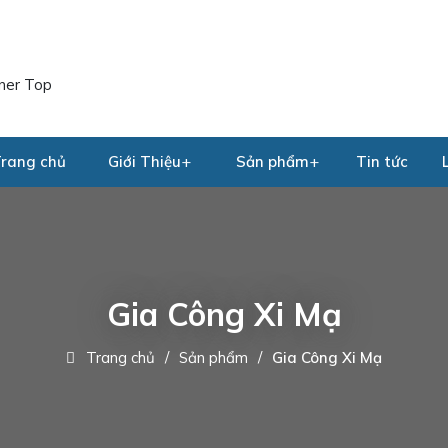
rang chủ
Giới Thiệu
Sản phẩm
Tin tức
Gia Công Xi Mạ
Trang chủ
Sản phẩm
Gia Công Xi Mạ