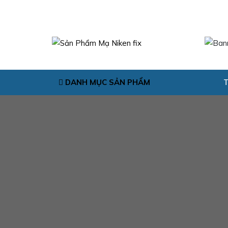
DANH MỤC SẢN PHẨM
T