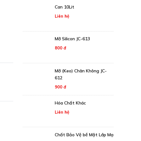
Can 10Lit
Liên hệ
Mỡ Silicon JC-613
800 đ
Mỡ (Keo) Chân Không JC-
612
900 đ
Hóa Chất Khác
Liên hệ
Chất Bảo Vệ bề Mặt Lớp Mạ