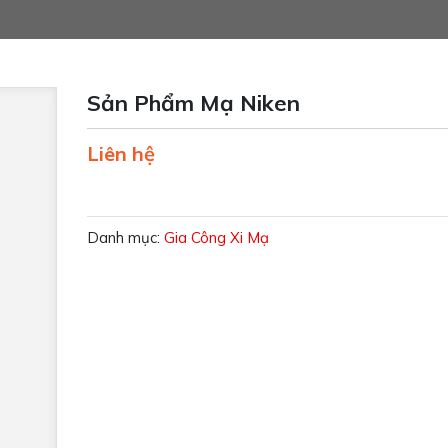
Sản Phẩm Mạ Niken
Liên hệ
Danh mục:
Gia Công Xi Mạ