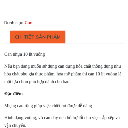
Danh mục:
Can
CHI TIẾT SẢN PHẨM
Can nhựa 10 lít vuông
Nếu bạn đang muốn sử dụng can đựng hóa chất thông dụng như
hóa chất phụ gia thực phẩm, hóa mỹ phẩm thì can 10 lít vuông là
một lựa chon phù hợp dành cho bạn.
Đặc điểm
Miệng can rộng giúp việc chiết rót được dễ dàng
Hình dạng vuông, vỏ can dày nên hỗ trợ tốt cho việc sắp xếp và
vận chuyển.