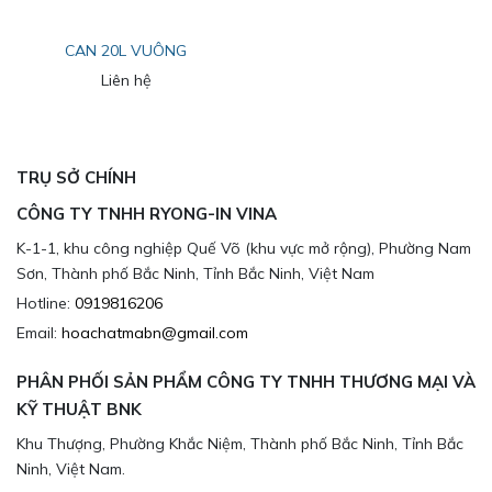
CAN 20L VUÔNG
Liên hệ
TRỤ SỞ CHÍNH
CÔNG TY TNHH RYONG-IN VINA
K-1-1, khu công nghiệp Quế Võ (khu vực mở rộng), Phường Nam
Sơn, Thành phố Bắc Ninh, Tỉnh Bắc Ninh, Việt Nam
Hotline:
0919816206
Email:
hoachatmabn@gmail.com
PHÂN PHỐI SẢN PHẨM CÔNG TY TNHH THƯƠNG MẠI VÀ
KỸ THUẬT BNK
Khu Thượng, Phường Khắc Niệm, Thành phố Bắc Ninh, Tỉnh Bắc
Ninh, Việt Nam.