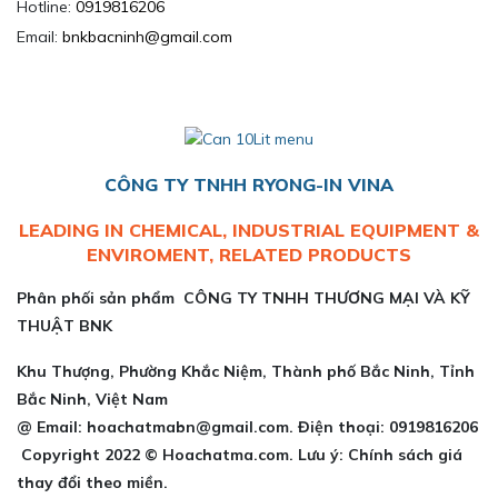
Hotline:
0919816206
Email:
bnkbacninh@gmail.com
CÔNG TY TNHH RYONG-IN VINA
LEADING IN CHEMICAL, INDUSTRIAL EQUIPMENT &
ENVIROMENT, RELATED PRODUCTS
Phân phối sản phẩm CÔNG TY TNHH THƯƠNG MẠI VÀ KỸ
THUẬT BNK
Khu Thượng, Phường Khắc Niệm, Thành phố Bắc Ninh, Tỉnh
Bắc Ninh, Việt Nam
@ Email: hoachatmabn@gmail.com. Điện thoại: 0919816206
Copyright 2022 © Hoachatma.com. Lưu ý: Chính sách giá
thay đổi theo miền.