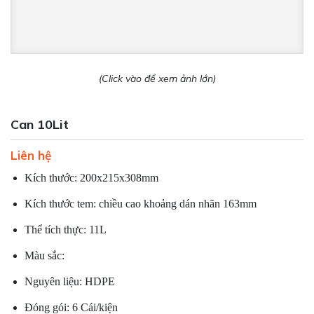
(Click vào để xem ảnh lớn)
Can 10Lit
Liên hệ
Kích thước: 200x215x308mm
Kích thước tem: chiều cao khoảng dán nhãn 163mm
Thể tích thực: 11L
Màu sắc:
Nguyên liệu: HDPE
Đóng gói: 6 Cái/kiện